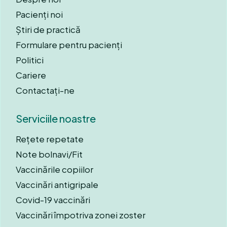
Pacienți noi
Știri de practică
Formulare pentru pacienți
Politici
Cariere
Contactați-ne
Serviciile noastre
Rețete repetate
Note bolnavi/Fit
Vaccinările copiilor
Vaccinări antigripale
Covid-19 vaccinări
Vaccinări împotriva zonei zoster