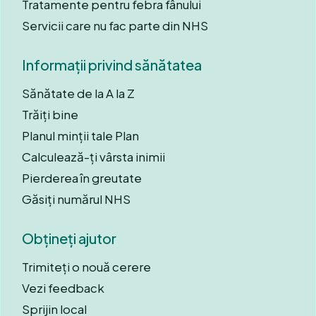
Tratamente pentru febra fânului
Servicii care nu fac parte din NHS
Informații privind sănătatea
Sănătate de la A la Z
Trăiți bine
Planul minții tale Plan
Calculează-ți vârsta inimii
Pierderea în greutate
Găsiți numărul NHS
Obțineți ajutor
Trimiteți o nouă cerere
Vezi feedback
Sprijin local