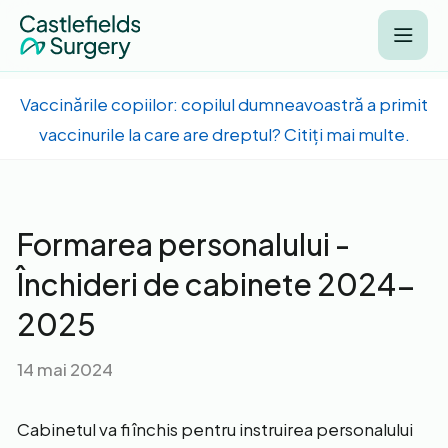
Vaccinările copiilor: copilul dumneavoastră a primit
vaccinurile la care are dreptul? Citiți mai multe.
Formarea personalului -
Închideri de cabinete 2024-
2025
14 mai 2024
Cabinetul va fi închis pentru instruirea personalului