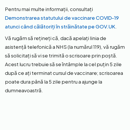
Pentru mai multe informații, consultați
Demonstrarea statutului de vaccinare COVID-19
atunci când călătoriți în străinătate pe GOV.UK
.
Vă rugăm să rețineți că, dacă apelați linia de
asistență telefonică a NHS (la numărul 119), vă rugăm
să solicitați să vi se trimită o scrisoare prin poștă.
Acest lucru trebuie să se întâmple la cel puțin 5 zile
după ce ați terminat cursul de vaccinare; scrisoarea
poate dura până la 5 zile pentru a ajunge la
dumneavoastră.