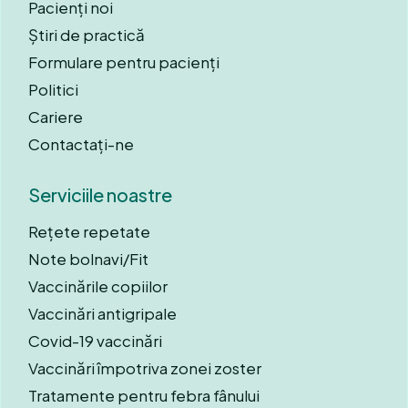
Pacienți noi
Știri de practică
Formulare pentru pacienți
Politici
Cariere
Contactați-ne
Serviciile noastre
Rețete repetate
Note bolnavi/Fit
Vaccinările copiilor
Vaccinări antigripale
Covid-19 vaccinări
Vaccinări împotriva zonei zoster
Tratamente pentru febra fânului