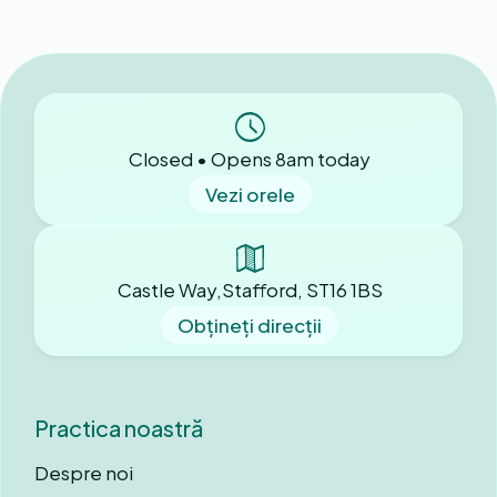
Closed • Opens 8am today
Vezi orele
Castle Way,Stafford, ST16 1BS
Obțineți direcții
Practica noastră
Despre noi