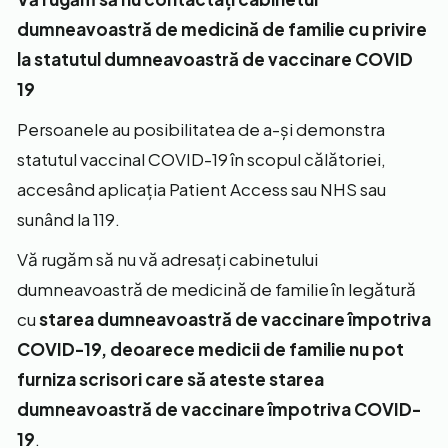
dumneavoastră de medicină de familie cu privire
la statutul dumneavoastră de vaccinare COVID
19
Persoanele au posibilitatea de a-și demonstra
statutul vaccinal COVID-19 în scopul călătoriei,
accesând aplicația Patient Access sau NHS sau
sunând la 119.
Vă rugăm să nu vă adresați cabinetului
dumneavoastră de medicină de familie în legătură
cu
starea dumneavoastră de vaccinare împotriva
COVID-19, deoarece medicii de familie nu pot
furniza scrisori care să ateste starea
dumneavoastră de vaccinare împotriva COVID-
19
.