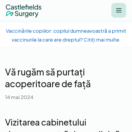
Vaccinările copiilor: copilul dumneavoastră a primit
vaccinurile la care are dreptul? Citiți mai multe.
Vă rugăm să purtați
acoperitoare de față
14 mai 2024
Vizitarea cabinetului