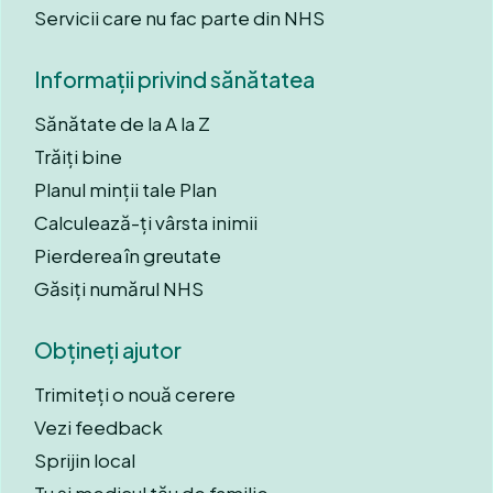
Servicii care nu fac parte din NHS
Informații privind sănătatea
Sănătate de la A la Z
Trăiți bine
Planul minții tale Plan
Calculează-ți vârsta inimii
Pierderea în greutate
Găsiți numărul NHS
Obțineți ajutor
Trimiteți o nouă cerere
Vezi feedback
Sprijin local