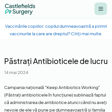
Vaccinările copiilor: copilul dumneavoastră a primit
vaccinurile la care are dreptul? Citiți mai multe.
Păstrați Antibioticele de lucru
14 mai 2024
Campania națională "Keep Antibiotics Working"
(Păstrați antibioticele în funcțiune) subliniază faptul
că administrarea de antibiotice atunci când nu aveți
nevoie de ele vă pune pe dumneavoastră și familia