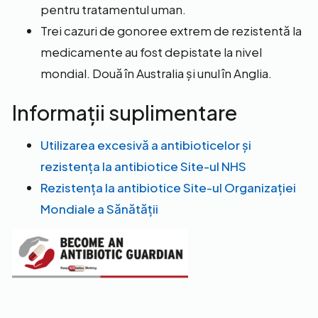
pentru tratamentul uman.
Trei cazuri de gonoree extrem de rezistentă la
medicamente au fost depistate la nivel
mondial. Două în Australia și unul în Anglia.
Informații suplimentare
Utilizarea excesivă a antibioticelor și
rezistența la antibiotice Site-ul NHS
Rezistența la antibiotice Site-ul Organizației
Mondiale a Sănătății