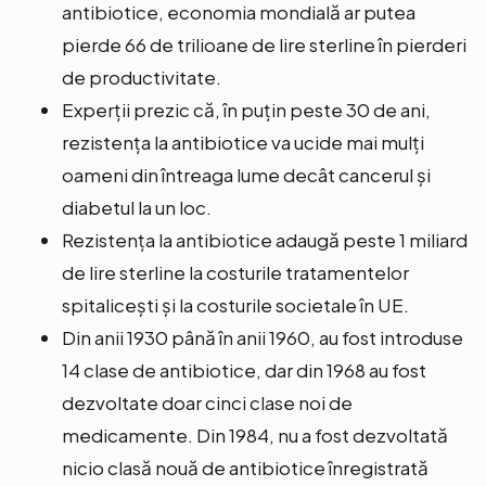
antibiotice, economia mondială ar putea
pierde 66 de trilioane de lire sterline în pierderi
de productivitate.
Experții prezic că, în puțin peste 30 de ani,
rezistența la antibiotice va ucide mai mulți
oameni din întreaga lume decât cancerul și
diabetul la un loc.
Rezistența la antibiotice adaugă peste 1 miliard
de lire sterline la costurile tratamentelor
spitalicești și la costurile societale în UE.
Din anii 1930 până în anii 1960, au fost introduse
14 clase de antibiotice, dar din 1968 au fost
dezvoltate doar cinci clase noi de
medicamente. Din 1984, nu a fost dezvoltată
nicio clasă nouă de antibiotice înregistrată