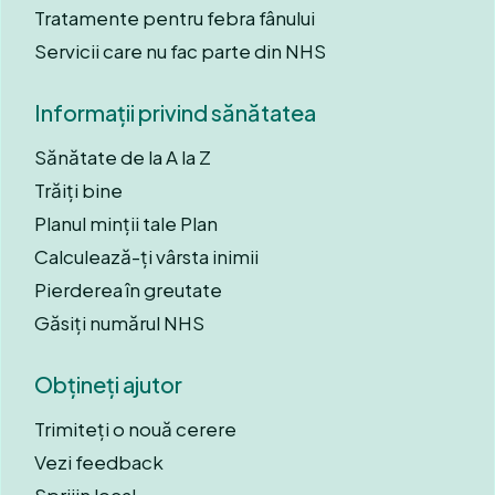
Tratamente pentru febra fânului
Servicii care nu fac parte din NHS
Informații privind sănătatea
Sănătate de la A la Z
Trăiți bine
Planul minții tale Plan
Calculează-ți vârsta inimii
Pierderea în greutate
Găsiți numărul NHS
Obțineți ajutor
Trimiteți o nouă cerere
Vezi feedback