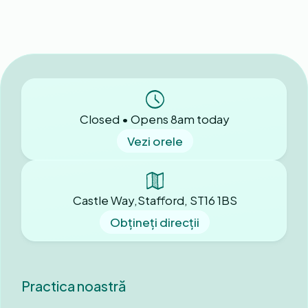
Closed • Opens 8am today
Vezi orele
Castle Way,Stafford, ST16 1BS
Obțineți direcții
Practica noastră