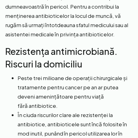
dumneavoastră în pericol. Pentru a contribui la
menținerea antibioticelor la locul de muncă, vă
rugăm să urmați întotdeauna sfatul medicului sau al
asistentei medicale în privința antibioticelor.
Rezistența antimicrobiană.
Riscuri la domiciliu
Peste trei milioane de operații chirurgicale și
tratamente pentru cancer pe an ar putea
deveni amenințătoare pentru viață
fără antibiotice.
În ciuda riscurilor clare ale rezistenței la
antibiotice, antibioticele sunt încă folosite în
mod inutil, punând în pericol utilizarea lor în