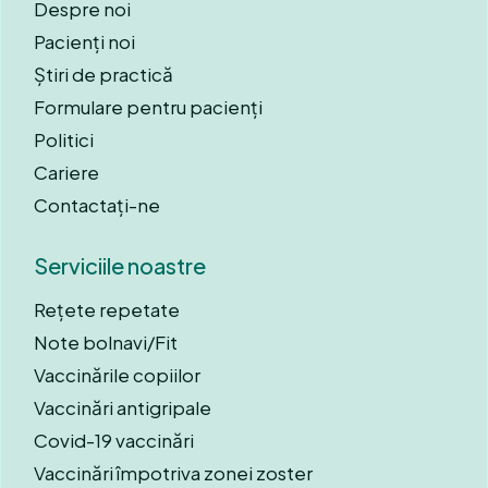
Despre noi
Pacienți noi
Știri de practică
Formulare pentru pacienți
Politici
Cariere
Contactați-ne
Serviciile noastre
Rețete repetate
Note bolnavi/Fit
Vaccinările copiilor
Vaccinări antigripale
Covid-19 vaccinări
Vaccinări împotriva zonei zoster