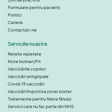
Formulare pentru pacienți
Politici
Cariere
Contactați-ne
Serviciile noastre
Rețete repetate
Note bolnavi/Fit
Vaccinările copiilor
Vaccinări antigripale
Covid-19 vaccinări
Vaccinări împotriva zonei zoster
Tratamente pentru febra fânului
Servicii care nu fac parte din NHS