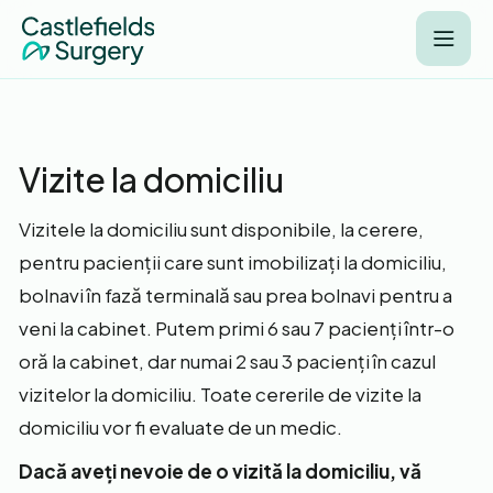
Vizite la domiciliu
Vizitele la domiciliu sunt disponibile, la cerere,
pentru pacienții care sunt imobilizați la domiciliu,
bolnavi în fază terminală sau prea bolnavi pentru a
veni la cabinet. Putem primi 6 sau 7 pacienți într-o
oră la cabinet, dar numai 2 sau 3 pacienți în cazul
vizitelor la domiciliu. Toate cererile de vizite la
domiciliu vor fi evaluate de un medic.
Dacă aveți nevoie de o vizită la domiciliu, vă