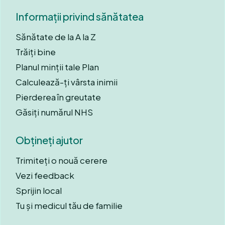
Informații privind sănătatea
Sănătate de la A la Z
Trăiți bine
Planul minții tale Plan
Calculează-ți vârsta inimii
Pierderea în greutate
Găsiți numărul NHS
Obțineți ajutor
Trimiteți o nouă cerere
Vezi feedback
Sprijin local
Tu și medicul tău de familie